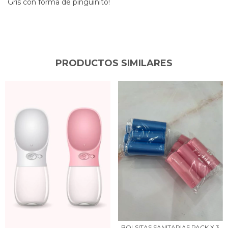
Gris con forma de pinguinito!
PRODUCTOS SIMILARES
BOLSITAS SANITARIAS PACK X 3