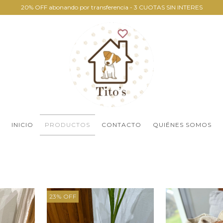
20% OFF abonando por transferencia - 3 CUOTAS SIN INTERES
INICIO
PRODUCTOS
CONTACTO
QUIÉNES SOMOS
23
%
OFF