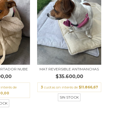
ORTADOR NUBE
MAT REVERSIBLE ANTIMANCHAS
00,00
$35.600,00
 interés de
3
cuotas sin interés de
$11.866,67
00,00
SIN STOCK
TOCK