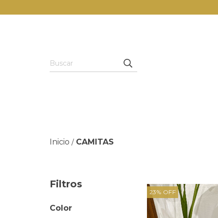
Inicio
CAMITAS
/
Filtros
23
%
OFF
Color