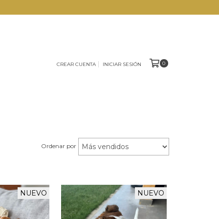
0
CREAR CUENTA
INICIAR SESIÓN
Ordenar por
NUEVO
NUEVO