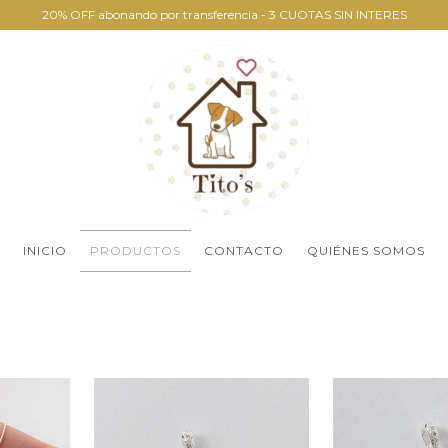
20% OFF abonando por transferencia - 3 CUOTAS SIN INTERES
INICIO
PRODUCTOS
CONTACTO
QUIÉNES SOMOS