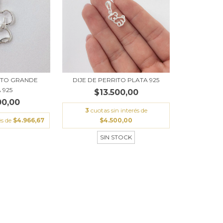
RITO GRANDE
DIJE DE PERRITO PLATA 925
 925
$13.500,00
00,00
3
cuotas sin interés de
és de
$4.966,67
$4.500,00
SIN STOCK