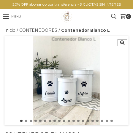
20% OFF abonando por transferencia - 3 CUOTAS SIN INTERES
MENÚ
0
Inicio
/
CONTENEDORES
/
Contenedor Blanco L