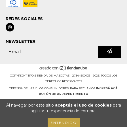
REDES SOCIALES
NEWSLETTER
COPYRIGHT TITO’S TIENDA DE MASCOTAS - 27344900103 - 2026. TODOS LOS
DERECHOS RESERVADOS.
DEFENSA DE LAS Y LOS CONSUMIDORES. PARA RECLAMOS
INGRESÁ ACÁ.
BOTÓN DE ARREPENTIMIENTO
Al navegar por este sitio
aceptás el uso de cookies
para
agilizar tu experiencia de compra.
ENTENDIDO