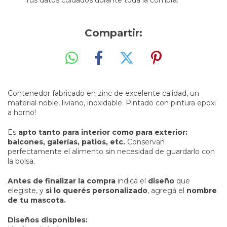
Tus datos cuidados durante toda la compra.
Compartir:
Contenedor fabricado en zinc de excelente calidad, un
material noble, liviano, inoxidable. Pintado con pintura epoxi
a horno!
Es
apto tanto para interior como para exterior:
balcones, galerías, patios, etc.
Conservan
perfectamente el alimento sin necesidad de guardarlo con
la bolsa.
Antes de finalizar la compra
indicá el
diseño
que
elegiste, y
si lo querés personalizado
, agregá el
nombre
de tu mascota.
Diseños disponibles: