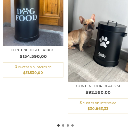
CONTENEDOR BLACK XL
$154.590,00
3
cuotas sin interés de
$51.530,00
CONTENEDOR BLACK M
$92.590,00
3
cuotas sin interés de
$30.863,33