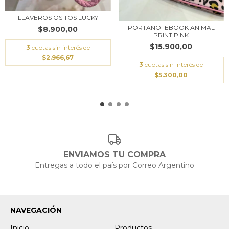
LLAVEROS OSITOS LUCKY
PORTANOTEBOOK ANIMAL
$8.900,00
PRINT PINK
$15.900,00
3
cuotas sin interés de
$2.966,67
3
cuotas sin interés de
$5.300,00
ENVIAMOS TU COMPRA
Entregas a todo el país por Correo Argentino
NAVEGACIÓN
Inicio
Productos